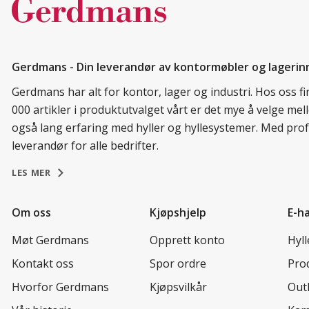
Gerdmans - Din leverandør av kontormøbler og lagerin
Gerdmans har alt for kontor, lager og industri. Hos oss 
000 artikler i produktutvalget vårt er det mye å velge me
også lang erfaring med hyller og hyllesystemer. Med prof
leverandør for alle bedrifter.
LES MER
Om oss
Kjøpshjelp
E-h
Møt Gerdmans
Opprett konto
Hyl
Kontakt oss
Spor ordre
Prod
Hvorfor Gerdmans
Kjøpsvilkår
Out