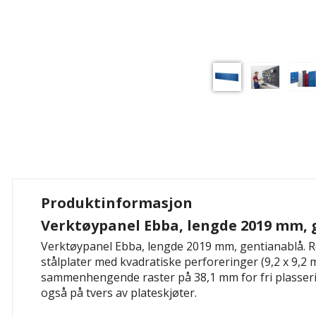
Produktinformasjon
Verktøypanel Ebba, lengde 2019 mm, 
Verktøypanel Ebba, lengde 2019 mm, gentianablå. R
stålplater med kvadratiske perforeringer (9,2 x 9,2 m
sammenhengende raster på 38,1 mm for fri plasseri
også på tvers av plateskjøter.