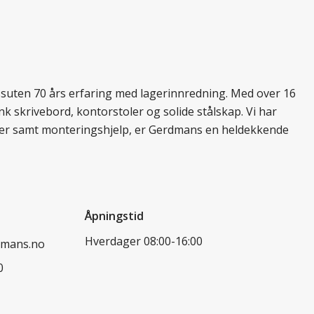
essuten 70 års erfaring med lagerinnredning. Med over 16
k skrivebord, kontorstoler og solide stålskap. Vi har
ukter samt monteringshjelp, er Gerdmans en heldekkende
Åpningstid
Hverdager 08:00-16:00
dmans.no
0