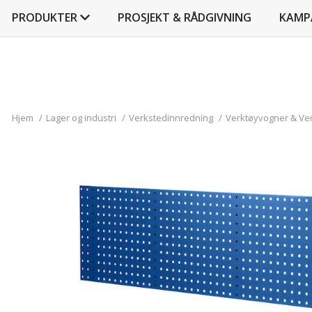
PRODUKTER
PROSJEKT & RÅDGIVNING
KAMP
Hjem
/
Lager og industri
/
Verkstedinnredning
/
Verktøyvogner & Ve