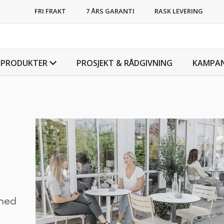
FRI FRAKT
7 ÅRS GARANTI
RASK LEVERING
PRODUKTER
PROSJEKT & RÅDGIVNING
KAMPAN
 med