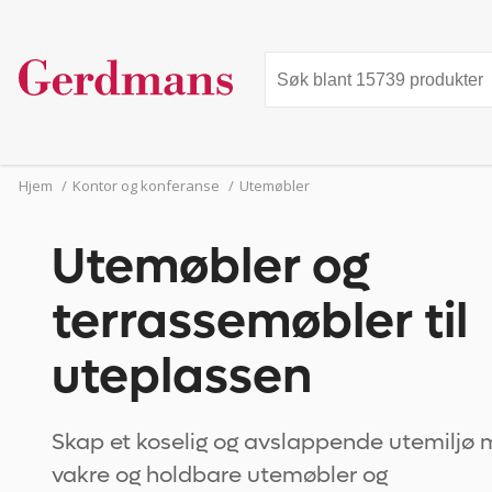
Hjem
/
Kontor og konferanse
/
Utemøbler
Utemøbler og
terrassemøbler til
uteplassen
Skap et koselig og avslappende utemiljø
vakre og holdbare utemøbler og