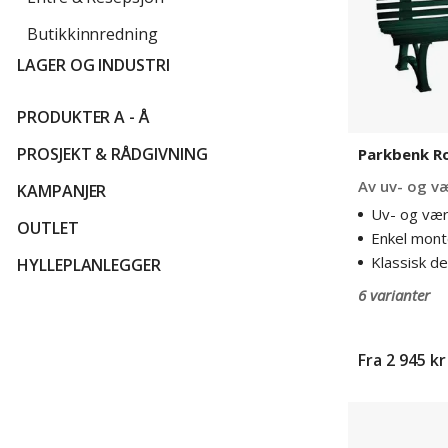
Butikkinnredning
LAGER OG INDUSTRI
PRODUKTER A - Å
PROSJEKT & RÅDGIVNING
Parkbenk Ro
Av uv- og v
KAMPANJER
Uv- og vær
OUTLET
Enkel mont
Klassisk de
HYLLEPLANLEGGER
6 varianter
Fra
2 945 kr
Parkbenk
Ropi