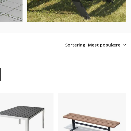
Sortering:
Mest populære
rd
Utebenk
Ekeby