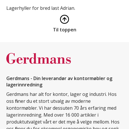
Lagerhyller for bred last Adrian.
Til toppen
Gerdmans - Din leverandør av kontormøbler og
lagerinnredning
Gerdmans har alt for kontor, lager og industri. Hos
oss finner du et stort utvalg av moderne
kontormøbler. Vi har dessuten 70 års erfaring med
lagerinnredning. Med over 16 000 artikler i
produktutvalget vårt er det mye å velge mellom. Hos
oss finner du for eksempel ergonomiske hev og senk