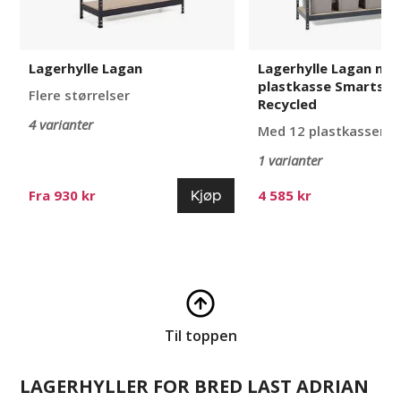
Lagerhylle Lagan
Lagerhylle Lagan me
plastkasse Smartsto
Flere størrelser
Recycled
4 varianter
Med 12 plastkasser
1 varianter
Kjøp
Fra 930 kr
4 585 kr
Til toppen
LAGERHYLLER FOR BRED LAST ADRIAN