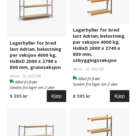
last
last
Adrian,
Adrian,
belastning
belastning
per
per
seksjon
seksjon
Lagerhyller for bred
4000
4000
last Adrian, belastning
kg,
kg,
per seksjon 4000 kg,
Lagerhyller for bred
HxBxD
HxBxD
HxBxD 2000 x 2749 x
last Adrian, belastning
2000
2000
800 mm,
per seksjon 4000 kg,
x
x
utbyggingsseksjon
HxBxD 2000 x 2798 x
2798
2749
800 mm, grunnseksjon
Art.nr. 12-
832183
x
x
Art.nr. 12-
832186
Alltid fri frakt
800
800
Alltid fri frakt
Sendes fra lager om 2 uker
mm,
mm,
Sendes fra lager om 2 uker
grunnseksjon
utbyggingsseksjon
Kjøp
Kjøp
8 595 kr
9 395 kr
Lagerhyller
832187
Lagerhyller
832184
for
for
bred
bred
last
last