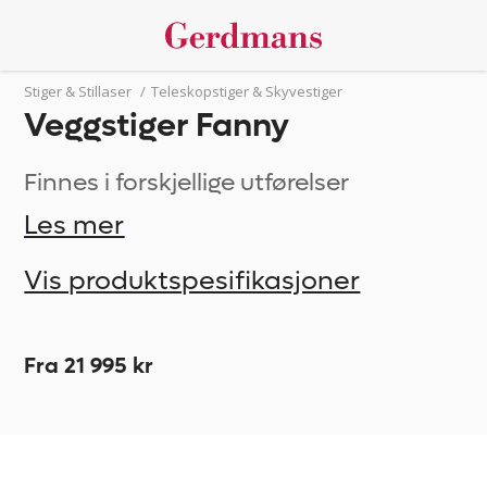
Stiger & Stillaser
/
Teleskopstiger & Skyvestiger
Veggstiger Fanny
Finnes i forskjellige utførelser
Les mer
Vis produktspesifikasjoner
Fra 21 995 kr