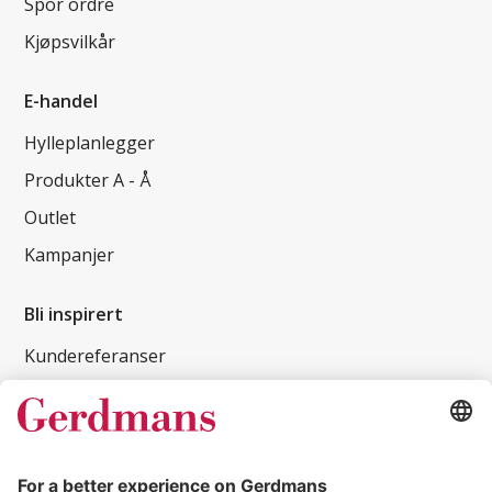
Spor ordre
Kjøpsvilkår
E-handel
Hylleplanlegger
Produkter A - Å
Outlet
Kampanjer
Bli inspirert
Kundereferanser
Magasin
Tips og guider
Kontakt