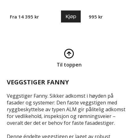
Kjøp
Fra 14 395 kr
995 kr
Til toppen
VEGGSTIGER FANNY
Veggstiger Fanny. Sikker adkomst i høyden på
fasader og systemer: Den faste veggstigen med
ryggbeskyttelse av typen ALM gir pålitelig adkomst
for vedlikehold, inspeksjon og rømningsveier –
overalt der det er behov for faste fasadestiger.
Denne éndelte veggstigen er laget av robust